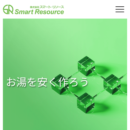
お湯を安く作ろう