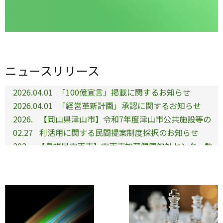
ニュースリリース
2026.04.01
「100億宣言」掲載に関するお知らせ
2026.04.01
「経営革新計画」承認に関するお知らせ
2026.
【岡山県津山市】令和7年度津山市公共施設等の
02.27
利活用に関する民間提案制度採択のお知らせ
202
【島根県雲南市】雲南市加茂健康福祉センター熱
5.09.
源設備等改修事業公募型プロポーザル採択のお知
04
らせ
2025.06.01
会社合併のお知らせ
2025.05.01
会社合併のお知らせ
2025.04.01
拠点開設のお知らせ